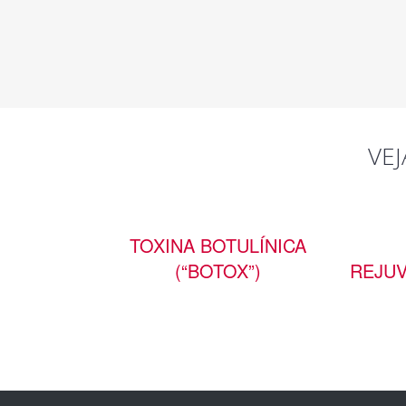
VE
TOXINA BOTULÍNICA
(“BOTOX”)
REJU