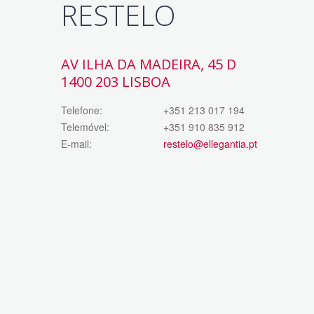
RESTELO
AV ILHA DA MADEIRA, 45 D
1400 203 LISBOA
Telefone:
+351 213 017 194
Telemóvel:
+351 910 835 912
E-mail:
restelo@ellegantia.pt